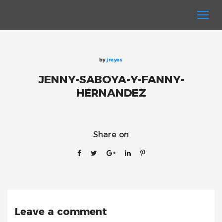
by
jreyes
JENNY-SABOYA-Y-FANNY-
HERNANDEZ
Share on
Leave a comment