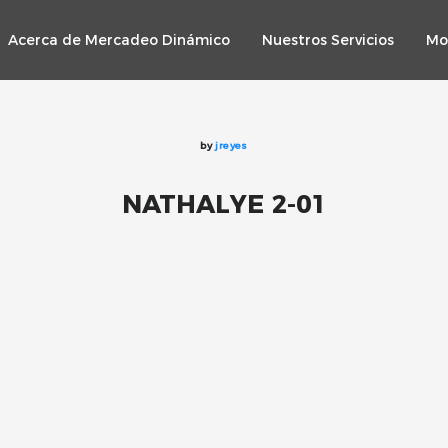
Acerca de Mercadeo Dinámico
Nuestros Servicios
Mo
by
jreyes
NATHALYE 2-01