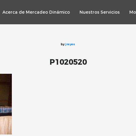
Acerca de Mercadeo Dinámico
Nuestros Servicios
Mo
by
jreyes
P1020520