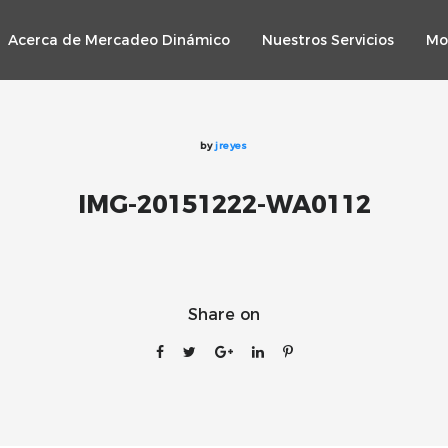
Acerca de Mercadeo Dinámico
Nuestros Servicios
Mo
by
jreyes
IMG-20151222-WA0112
Share on