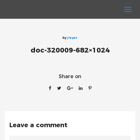
by
jreyes
doc-320009-682×1024
Share on
Leave a comment