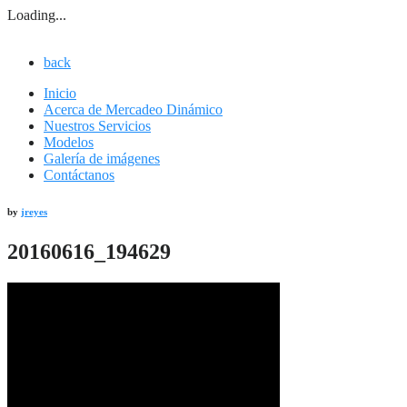
Loading...
back
Inicio
Acerca de Mercadeo Dinámico
Nuestros Servicios
Modelos
Galería de imágenes
Contáctanos
by
jreyes
20160616_194629