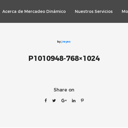
Acerca de Mercadeo Dinámico
Nuestros Servicios
Mo
by
jreyes
P1010948-768×1024
Share on