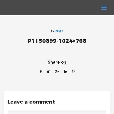
by
jreyes
P1150899-1024×768
Share on
Leave a comment