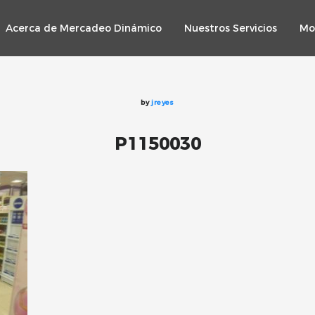
Acerca de Mercadeo Dinámico
Nuestros Servicios
Mo
by
jreyes
P1150030