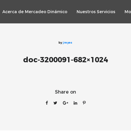
Acerca de Mercadeo Dinámico
Nuestros Servicios
Mo
by
jreyes
doc-3200091-682×1024
Share on