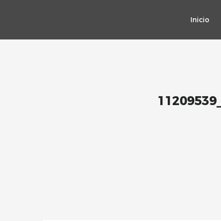
Inicio
11209539